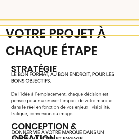
VOTRE PROJET À
CHAQUE ÉTAPE
STRATÉGIE
LE BON FORMAT, AU BON ENDROIT, POUR LES
BONS OBJECTIFS.
De l'idée à l'emplacement, chaque décision est
pensée pour maximiser l'impact de votre marque
dans le réel en fonction de vos enjeux : visibilité,
trafique, conversion ou image.
CONCEPTION &
DONNER VIE À VOTRE MARQUE DANS UN
CRÉATION
ESPACE QUI ATTIRE ET ENGAGE.