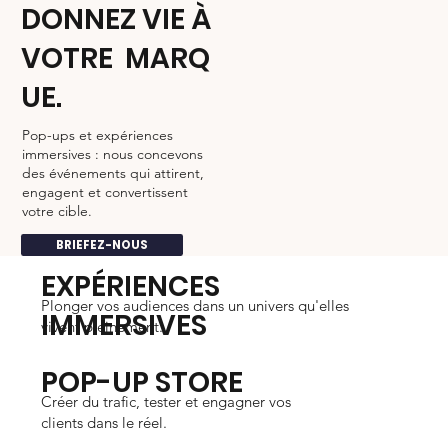
DONNEZ VIE À
VOTRE MARQ
UE.
Pop-ups et expériences
immersives : nous concevons
des événements qui attirent,
engagent et convertissent
votre cible.
BRIEFEZ-NOUS
EXPÉRIENCES
Plonger vos audiences dans un univers qu'elles
IMMERSIVES
vivent pleinement.
POP-UP STORE
Créer du trafic, tester et engagner vos
clients dans le réel.