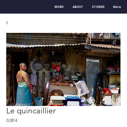
WORK
ABOUT
STORIES
More
Le quincaillier
Prix
0,00 €