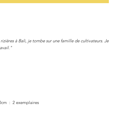
izières à Bali, je tombe sur une famille de cultivateurs. Je
avail."
10cm : 2 exemplaires