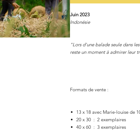
Juin 2023
Indonésie
"Lors d'une balade seule dans les r
reste un moment à admirer leur tr
Formats de vente :
13 x 18 avec Marie-louise de 
20 x 30 : 2 exemplaires
40 x 60 : 3 exemplaires